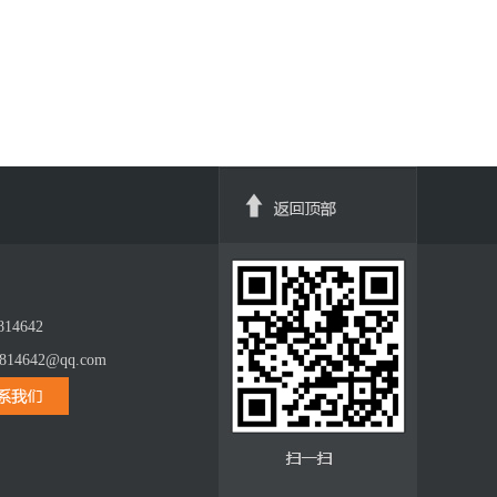
14642
14642@qq.com