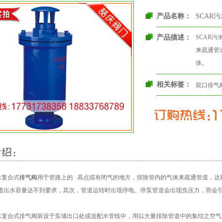
产品名称：
SCAR
产品描述：
SCAR
来疏通管
体。
相关标签：
双口排气
水复合式
排气阀
用于管路上的 高点或有闭气的地方，排除管内的气体来疏通管道，达
道出水容量达不到要求，其次，管道运转时出现停电、停泵管道会出现负压力，而会
污水复合式排气阀装设于泵埔出口处或送配水管线中，用以大量排除管道中的集结之空