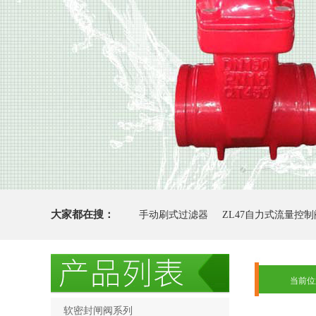
大家都在搜：
手动刷式过滤器
ZL47自力式流量控制
当前位
软密封闸阀系列