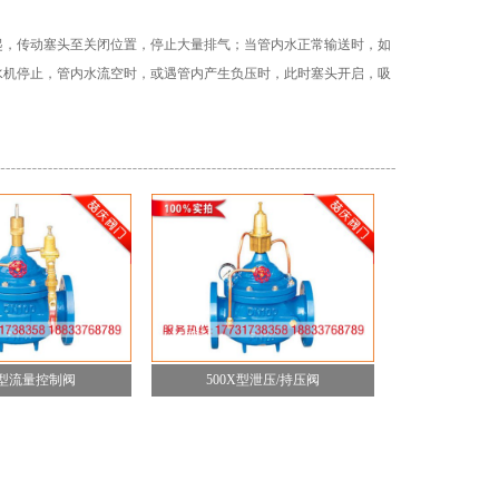
起，传动塞头至关闭位置，停止大量排气；当管内水正常输送时，如
水机停止，管内水流空时，或遇管内产生负压时，此时塞头开启，吸
X型流量控制阀
500X型泄压/持压阀