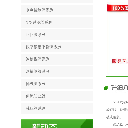
水利控制阀系列
Y型过滤器系列
止回阀系列
数字锁定平衡阀系列
沟槽蝶阀系列
沟槽闸阀系列
排气阀系列
倒流防止器
SCAR污
减压阀系列
成短路，使管
动或破裂。
SCAR