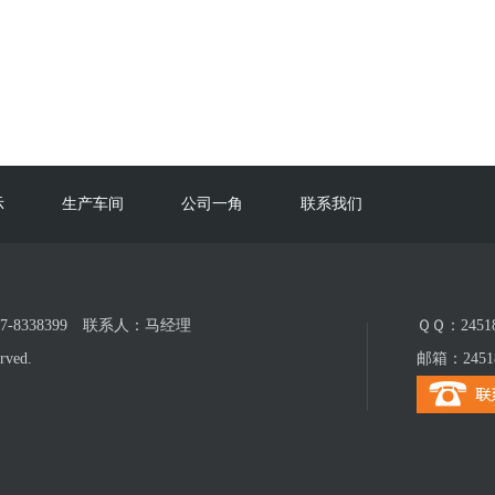
示
生产车间
公司一角
联系我们
17-8338399 联系人：马经理
ＱＱ：24518
ved.
邮箱：24518