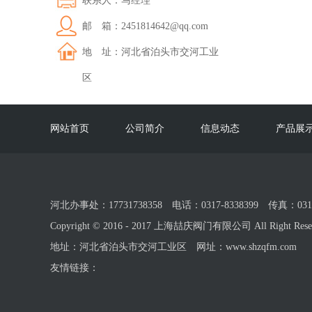
联系人：马经理
邮 箱：2451814642@qq.com
地 址：河北省泊头市交河工业
区
网站首页
公司简介
信息动态
产品展
河北办事处：17731738358 电话：0317-8338399 传真：03
Copyright © 2016 - 2017 上海喆庆阀门有限公司 All Right Reser
地址：河北省泊头市交河工业区 网址：www.shzqfm.com
友情链接：